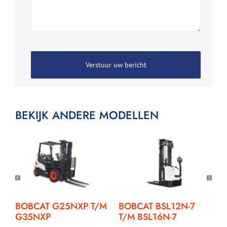
BEKIJK ANDERE MODELLEN
BOBCAT G25NXP T/M
BOBCAT BSL12N-7
G35NXP
T/M BSL16N-7