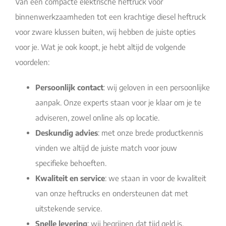
Van een compacte elektrische heftruck voor
binnenwerkzaamheden tot een krachtige diesel heftruck
voor zware klussen buiten, wij hebben de juiste opties
voor je. Wat je ook koopt, je hebt altijd de volgende
voordelen:
Persoonlijk contact
: wij geloven in een persoonlijke
aanpak. Onze experts staan voor je klaar om je te
adviseren, zowel online als op locatie.
Deskundig advies
: met onze brede productkennis
vinden we altijd de juiste match voor jouw
specifieke behoeften.
Kwaliteit en service
: we staan in voor de kwaliteit
van onze heftrucks en ondersteunen dat met
uitstekende service.
Snelle levering
: wij begrijpen dat tijd geld is.