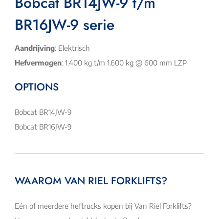
Bobcat BR14JW-9 t/m
BR16JW-9 serie
Aandrijving
: Elektrisch
Hefvermogen
: 1.400 kg t/m 1.600 kg @ 600 mm LZP
OPTIONS
Bobcat BR14JW-9
Bobcat BR16JW-9
WAAROM VAN RIEL FORKLIFTS?
Eén of meerdere heftrucks kopen bij Van Riel Forklifts?