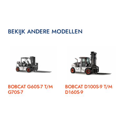
BEKIJK ANDERE MODELLEN
BOBCAT G60S-7 T/M
BOBCAT D100S-9 T/M
G70S-7
D160S-9