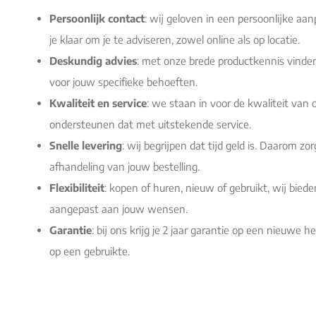
Persoonlijk contact
: wij geloven in een persoonlijke aa
je klaar om je te adviseren, zowel online als op locatie.
Deskundig advies
: met onze brede productkennis vinden
voor jouw specifieke behoeften.
Kwaliteit en service
: we staan in voor de kwaliteit van
ondersteunen dat met uitstekende service.
Snelle levering
: wij begrijpen dat tijd geld is. Daarom z
afhandeling van jouw bestelling.
Flexibiliteit
: kopen of huren, nieuw of gebruikt, wij biede
aangepast aan jouw wensen.
Garantie
: bij ons krijg je 2 jaar garantie op een nieuwe
op een gebruikte.