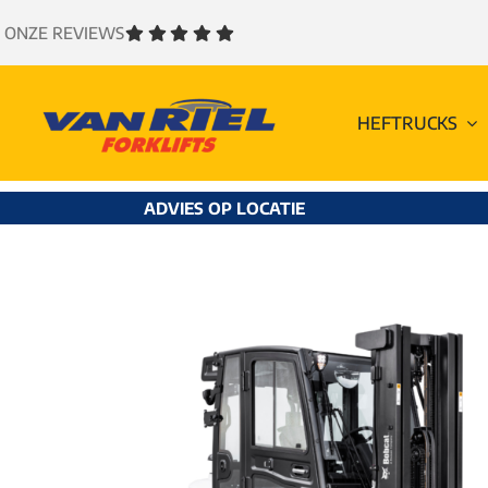
Ga
ONZE REVIEWS
naar
inhoud
HEFTRUCKS
ADVIES OP LOCATIE