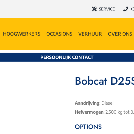
SERVICE
+3
HOOGWERKERS
OCCASIONS
VERHUUR
OVER ONS
PERSOONLIJK CONTACT
Bobcat D25
Aandrijving
: Diesel
Hefvermogen
: 2.500 kg tot
OPTIONS