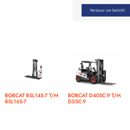
BOBCAT BSL14S-7 T/M
BOBCAT D40SC-9 T/M
BSL16S-7
D55C-9