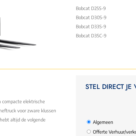
Bobcat D25S-9
Bobcat D30S-9
Bobcat D33S-9
Bobcat D35C-9
STEL DIRECT JE
n compacte elektrische
heftruck voor zware klussen
 hebt altijd de volgende
Algemeen
Offerte Verhuur/verk