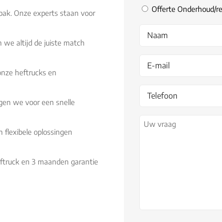
Offerte Onderhoud/re
npak. Onze experts staan voor
Na
 we altijd de juiste match
 onze heftrucks en
orgen we voor een snelle
n flexibele oplossingen
 heftruck en 3 maanden garantie